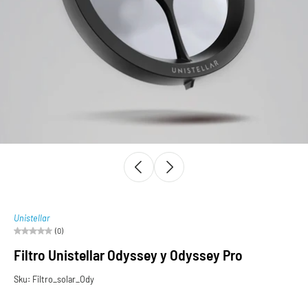
Unistellar
(0)
Filtro Unistellar Odyssey y Odyssey Pro
Sku: Filtro_solar_Ody