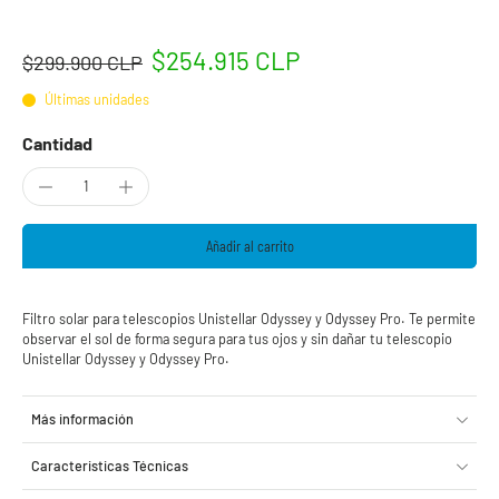
$254.915 CLP
$299.900 CLP
Últimas unidades
Cantidad
Añadir al carrito
Filtro solar para telescopios Unistellar Odyssey y Odyssey Pro. Te permite
observar el sol de forma segura para tus ojos y sin dañar tu telescopio
Unistellar Odyssey y Odyssey Pro.
Más información
Caracteristicas Técnicas