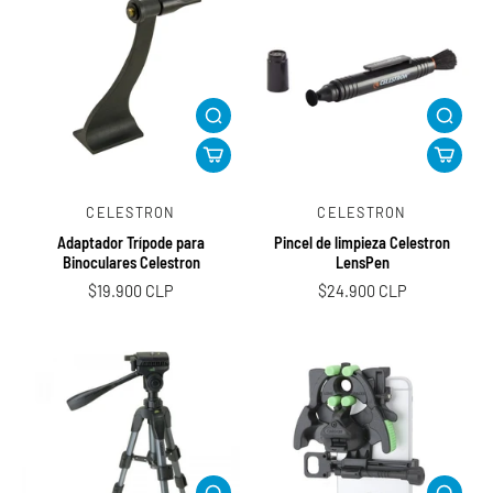
CELESTRON
CELESTRON
Adaptador Trípode para
Pincel de limpieza Celestron
Binoculares Celestron
LensPen
$19.900 CLP
$24.900 CLP