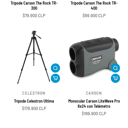
Trípode Carson The Rock TR-
Trípode Carson The Rock TR-
300
400
$79.900 CLP
$99.900 CLP
CELESTRON
CARSON
Trípode Celestron Ultima
Monocular Carson LiteWave Pro
6x24 con Telémetro
$179.900 CLP
$199.900 CLP