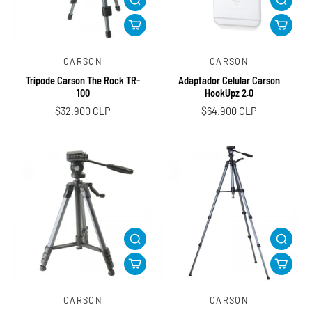
CARSON
CARSON
Trípode Carson The Rock TR-
Adaptador Celular Carson
100
HookUpz 2.0
$32.900 CLP
$64.900 CLP
CARSON
CARSON