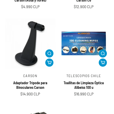
Carson (Rosa y flores)
Carson C6
$4.990 CLP
$12.900 CLP
CARSON
TELESCOPIOS CHILE
Adaptador Trípode para
Toallitas de Limpieza Óptica
Binoculares Carson
Alibeiss 100 u
$14.900 CLP
$16.990 CLP