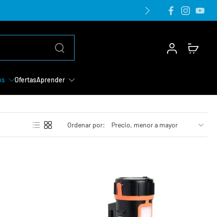
os
Ofertas
Aprender
Ordenar por: