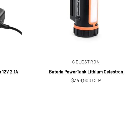
Añadir al carrito
CELESTRON
n 12V 2.1A
Batería PowerTank Lithium Celestron
$349.900 CLP