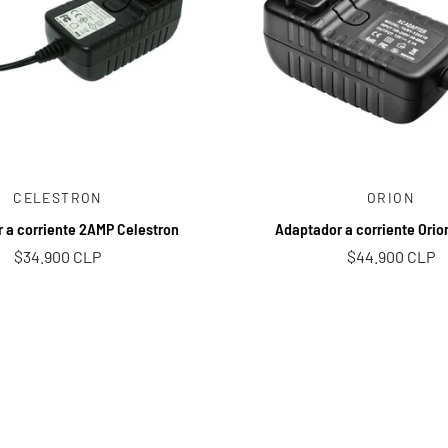
Añadir al carrito
Añadir al carrito
CELESTRON
ORION
 a corriente 2AMP Celestron
Adaptador a corriente Orio
$34.900 CLP
$44.900 CLP