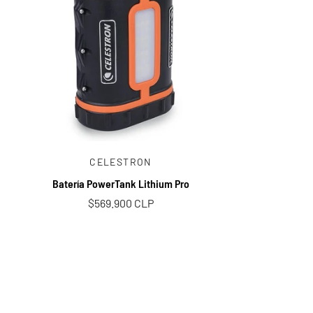
Añadir al carrito
CELESTRON
Batería PowerTank Lithium Pro
$569.900 CLP