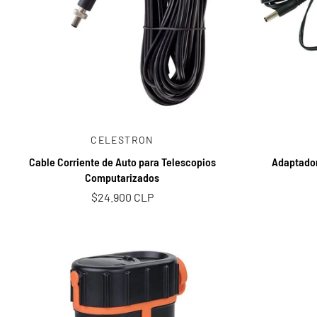
Añadir al carrito
CELESTRON
Cable Corriente de Auto para Telescopios
Adaptador
Computarizados
$24.900 CLP